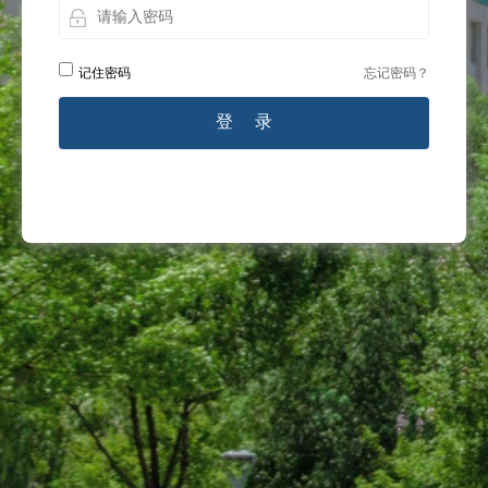
记住密码
忘记密码？